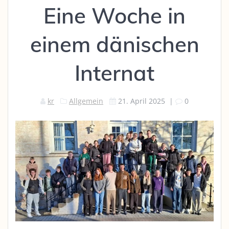
Eine Woche in
einem dänischen
Internat
kr
Allgemein
21. April 2025
|
0