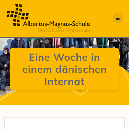
Zum
Inhalt
springen
Eine Woche in
einem dänischen
Internat