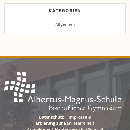
KATEGORIEN
Allgemein
Datenschutz
|
Impressum
Erklärung zur Barrierefreiheit
Anmeldung
|
Häufig gesucht (Service)