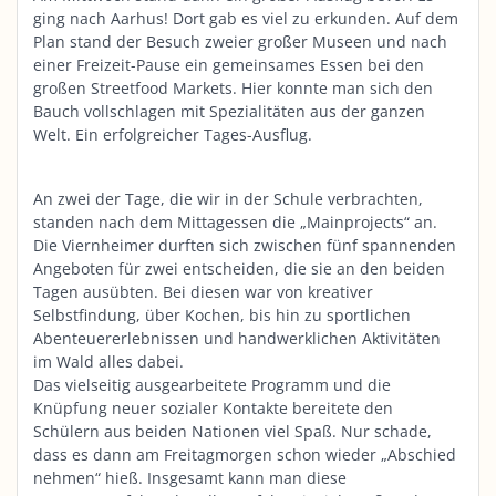
ging nach Aarhus! Dort gab es viel zu erkunden. Auf dem
Plan stand der Besuch zweier großer Museen und nach
einer Freizeit-Pause ein gemeinsames Essen bei den
großen Streetfood Markets. Hier konnte man sich den
Bauch vollschlagen mit Spezialitäten aus der ganzen
Welt. Ein erfolgreicher Tages-Ausflug.
An zwei der Tage, die wir in der Schule verbrachten,
standen nach dem Mittagessen die „Mainprojects“ an.
Die Viernheimer durften sich zwischen fünf spannenden
Angeboten für zwei entscheiden, die sie an den beiden
Tagen ausübten. Bei diesen war von kreativer
Selbstfindung, über Kochen, bis hin zu sportlichen
Abenteuererlebnissen und handwerklichen Aktivitäten
im Wald alles dabei.
Das vielseitig ausgearbeitete Programm und die
Knüpfung neuer sozialer Kontakte bereitete den
Schülern aus beiden Nationen viel Spaß. Nur schade,
dass es dann am Freitagmorgen schon wieder „Abschied
nehmen“ hieß. Insgesamt kann man diese