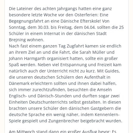
Die Lateiner des achten Jahrgangs hatten eine ganz
besondere letzte Woche vor den Osterferien: Eine
Begegnungsfahrt an eine Dänische Efterskole! Von
Sonntag, dem 30.03. bis Freitag, dem 04.04. sollten die 25
Schüler in einem Internat in der dänischen Stadt
Brejning wohnen.
Nach fast einem ganzen Tag Zugfahrt kamen sie endlich
an ihrem Ziel an und die Fahrt, die Sarah Müller und
Johann Harmgarth organisiert hatten, sollte ein großer
Spaß werden. Neben viel Entspannung und Freizeit kam
natürlich auch der Unterricht nicht zu kurz. Mit Guides,
die unseren deutschen Schülern den Aufenthalt in
Dänemark erleichtern sollten und ihnen dabei halfen,
sich immer zurechtzufinden, besuchten die Amseln
Englisch- und Dänisch-Stunden und durften sogar zwei
Einheiten Deutschunterrichts selbst gestalten. In diesen
brachten unsere Schüler den dänischen Gastgebern die
deutsche Sprache ein wenig näher, indem Kennenlern-
Spiele gespielt und Zungenbrecher beigebracht wurden.
Am Mittwoch stand dann ein großer Ausflug bevor: Es