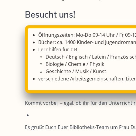
Besucht uns!
Öffnungszeiten: Mo-Do 09-14 Uhr / Fr 09-1
Bücher: ca. 1400 Kinder- und Jugendroman
Lernhilfen für z.B.:
Deutsch / Englisch / Latein / Französisc
Biologie / Chemie / Physik
Geschichte / Musik / Kunst
verschiedene Arbeitsgemeinschaften: Lite
Kommt vorbei – egal, ob ihr für den Unterricht
Es grüßt Euch Euer Bibliotheks-Team um Frau D