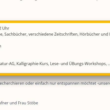
2 Uhr
e, Sachbücher, verschiedene Zeitschriften, Hörbücher und
h
ratur-AG, Kalligraphie-Kurs, Lese- und ÜBungs-Workshops, 
 recherchieren oder einfach nur entspannen möchtet -unsere
ufner und Frau Stöbe