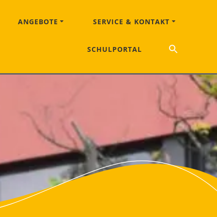
ANGEBOTE
SERVICE & KONTAKT
Search
SCHULPORTAL
for:
Search Button