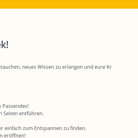
k!
zutauchen, neues Wissen zu erlangen und eure Kr
as Passendes!
 Seiten entführen.
der einfach zum Entspannen zu finden.
n eröffnen!