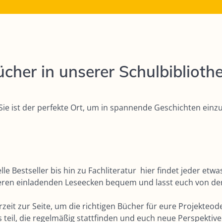
cher in unserer Schulbibliothe
 Sie ist der perfekte Ort, um in spannende Geschichten ein
lle Bestseller bis hin zu Fachliteratur hier findet jeder etw
eren einladenden Leseecken bequem und lasst euch von den
rzeit zur Seite, um die richtigen Bücher für eure Projekteo
eil, die regelmäßig stattfinden und euch neue Perspektive