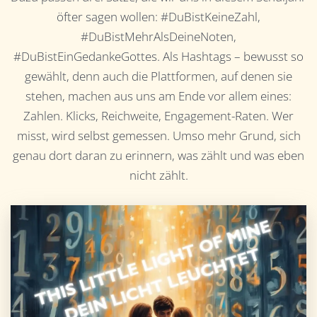
öfter sagen wollen: #DuBistKeineZahl,
#DuBistMehrAlsDeineNoten,
#DuBistEinGedankeGottes. Als Hashtags – bewusst so
gewählt, denn auch die Plattformen, auf denen sie
stehen, machen aus uns am Ende vor allem eines:
Zahlen. Klicks, Reichweite, Engagement-Raten. Wer
misst, wird selbst gemessen. Umso mehr Grund, sich
genau dort daran zu erinnern, was zählt und was eben
nicht zählt.