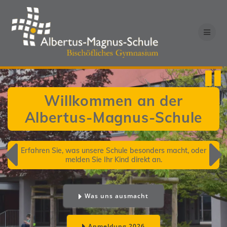
Zum
Inhalt
springen
Willkommen an der
Albertus-Magnus-Schule
Erfahren Sie, was unsere Schule besonders macht, oder
melden Sie Ihr Kind direkt an.
Was uns ausmacht
Anmeldung 2026