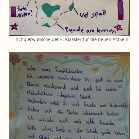
Schülerwünsche der 6. Klässler für die neuen AMSeln.