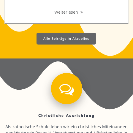
Weiterlesen
Alle Beiträge in Aktuelles
Christliche Ausrichtung
Als katholische Schule leben wir ein christliches Miteinander,
das Werte wie Respekt, Verantwortung und Nächstenliebe in