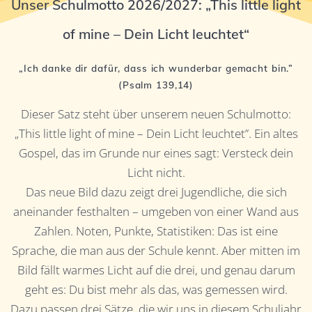
Unser Schulmotto 2026/2027: „This little light
of mine – Dein Licht leuchtet“
„Ich danke dir dafür, dass ich wunderbar gemacht bin.”
(Psalm 139,14)
Dieser Satz steht über unserem neuen Schulmotto:
„This little light of mine – Dein Licht leuchtet”. Ein altes
Gospel, das im Grunde nur eines sagt: Versteck dein
Licht nicht.
Das neue Bild dazu zeigt drei Jugendliche, die sich
aneinander festhalten – umgeben von einer Wand aus
Zahlen. Noten, Punkte, Statistiken: Das ist eine
Sprache, die man aus der Schule kennt. Aber mitten im
Bild fällt warmes Licht auf die drei, und genau darum
geht es: Du bist mehr als das, was gemessen wird.
Dazu passen drei Sätze, die wir uns in diesem Schuljahr