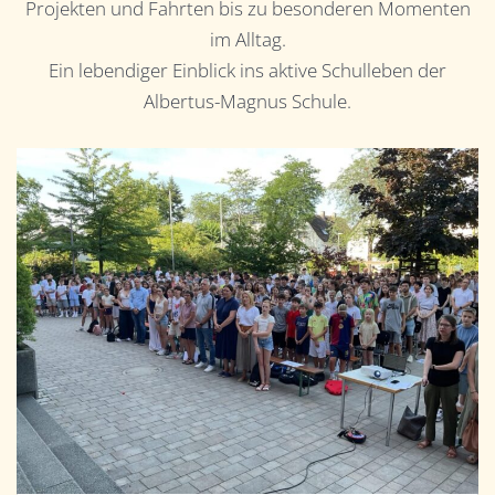
Projekten und Fahrten bis zu besonderen Momenten
im Alltag.
Ein lebendiger Einblick ins aktive Schulleben der
Albertus-Magnus Schule.