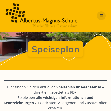
Zum
Inhalt
springen
Speiseplan
Hier finden Sie den aktuellen
Speiseplan unserer Mensa
–
direkt eingebettet als PDF.
So bleiben
alle wichtigen Informationen und
Kennzeichnungen
zu Gerichten, Allergenen und Zusatzstoffen
erhalten.