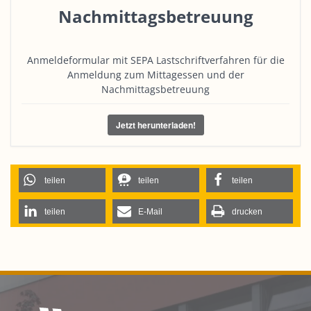
Nachmittagsbetreuung
Anmeldeformular mit SEPA Lastschriftverfahren für die
Anmeldung zum Mittagessen und der
Nachmittagsbetreuung
Jetzt herunterladen!
teilen
teilen
teilen
teilen
E-Mail
drucken