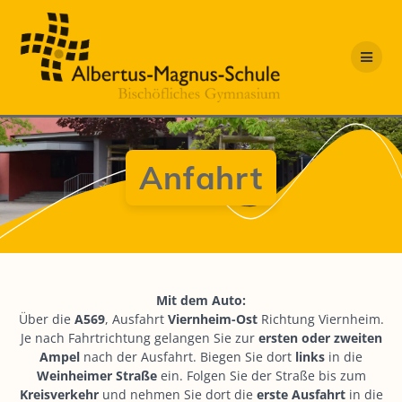
Zum
Inhalt
springen
Anfahrt
Mit dem Auto:
Über die
A569
, Ausfahrt
Viernheim-Ost
Richtung Viernheim.
Je nach Fahrtrichtung gelangen Sie zur
ersten oder zweiten
Ampel
nach der Ausfahrt. Biegen Sie dort
links
in die
Weinheimer Straße
ein. Folgen Sie der Straße bis zum
Kreisverkehr
und nehmen Sie dort die
erste Ausfahrt
in die