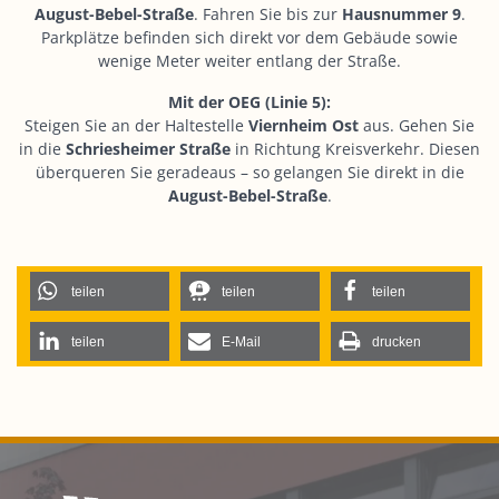
August-Bebel-Straße
. Fahren Sie bis zur
Hausnummer 9
.
Parkplätze befinden sich direkt vor dem Gebäude sowie
wenige Meter weiter entlang der Straße.
Mit der OEG (Linie 5):
Steigen Sie an der Haltestelle
Viernheim Ost
aus. Gehen Sie
in die
Schriesheimer Straße
in Richtung Kreisverkehr. Diesen
überqueren Sie geradeaus – so gelangen Sie direkt in die
August-Bebel-Straße
.
teilen
teilen
teilen
teilen
E-Mail
drucken