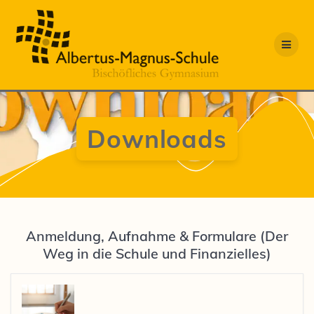
Zum
Inhalt
springen
Downloads
Anmeldung, Aufnahme & Formulare (Der
Weg in die Schule und Finanzielles)