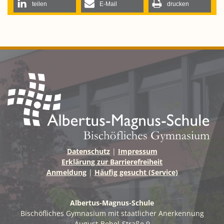
teilen
E-Mail
drucken
Datenschutz
|
Impressum
Erklärung zur Barrierefreiheit
Anmeldung
|
Häufig gesucht (Service)
Albertus-Magnus-Schule
Bischöfliches Gymnasium mit staatlicher Anerkennung
August-Bebel-Straße 9