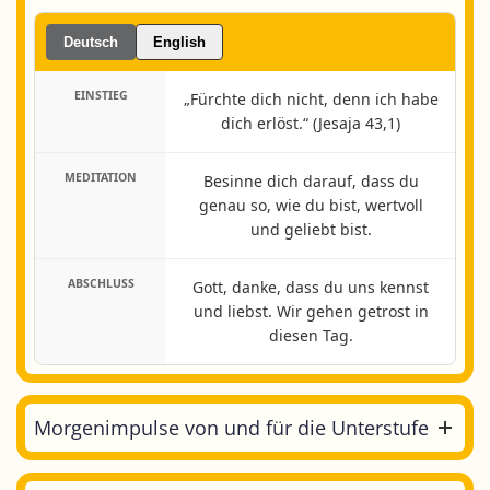
Deutsch
English
EINSTIEG
„Fürchte dich nicht, denn ich habe
dich erlöst.“ (Jesaja 43,1)
MEDITATION
Besinne dich darauf, dass du
genau so, wie du bist, wertvoll
und geliebt bist.
ABSCHLUSS
Gott, danke, dass du uns kennst
und liebst. Wir gehen getrost in
diesen Tag.
Morgenimpulse von und für die Unterstufe