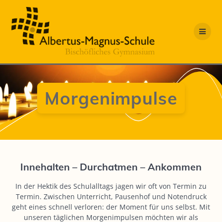
Zum
Inhalt
springen
Morgenimpulse
Innehalten – Durchatmen – Ankommen
In der Hektik des Schulalltags jagen wir oft von Termin zu
Termin. Zwischen Unterricht, Pausenhof und Notendruck
geht eines schnell verloren: der Moment für uns selbst. Mit
unseren täglichen Morgenimpulsen möchten wir als