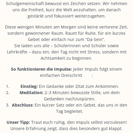
Schulgemeinschaft bewusst ein Zeichen setzen. Wir nehmen
uns die Freiheit, kurz die Welt anzuhalten, um danach
gestärkt und fokussiert weiterzugehen.
Diese wenigen Minuten am Morgen sind keine verlorene Zeit,
sondern gewonnener Raum. Raum für Ruhe, für ein kurzes
Gebet oder einfach nur zum “Da-Sein”.
Sie laden uns alle – Schülerinnen und Schüler sowie
Lehrkräfte – dazu ein, den Tag nicht mit Stress, sondern mit
Achtsamkeit zu beginnen.
So funktionieren die Impulse:
Jeder Impuls folgt einem
einfachen Dreischritt
:
Einstieg:
Ein Gedanke oder Zitat zum Ankommen.
Meditation:
2–3 Minuten bewusste Stille, um dem
Gedanken nachzuspüren.
Abschluss:
Ein kurzer Satz oder ein Gebet, das uns in den
Tag begleitet.
Unser Tipp:
Traut euch ruhig, den Impuls selbst vorzulesen!
Unsere Erfahrung zeigt, dass dies besonders gut klappt.