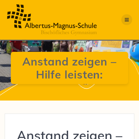
Zum
Inhalt
springen
Anstand zeigen –
Hilfe leisten:
Anstand zeigen –