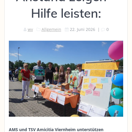
Hilfe leisten:
wv
Allgemein
22. Juni 2026
|
0
AMS und TSV Amicitia Viernheim unterstützen