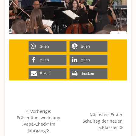
teilen
teilen
teilen
teilen
E-Mail
drucken
Beitragsnavigation
Vorheriger
Vorherige:
Nächster
Nächster:
Erster
Beitrag:
Präventionsworkshop
Beitrag:
Schultag der neuen
„Vape-Check” im
5.Klässler
Jahrgang 8