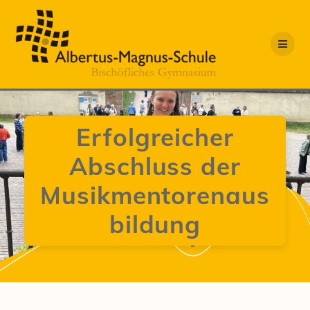
Zum
Inhalt
springen
Erfolgreicher
Abschluss der
Musikmentorenaus
bildung