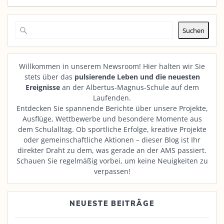
Suchen
Willkommen in unserem Newsroom! Hier halten wir Sie
stets über das
pulsierende Leben und die neuesten
Ereignisse
an der Albertus-Magnus-Schule auf dem
Laufenden.
Entdecken Sie spannende Berichte über unsere Projekte,
Ausflüge, Wettbewerbe und besondere Momente aus
dem Schulalltag. Ob sportliche Erfolge, kreative Projekte
oder gemeinschaftliche Aktionen – dieser Blog ist Ihr
direkter Draht zu dem, was gerade an der AMS passiert.
Schauen Sie regelmäßig vorbei, um keine Neuigkeiten zu
verpassen!
NEUESTE BEITRÄGE