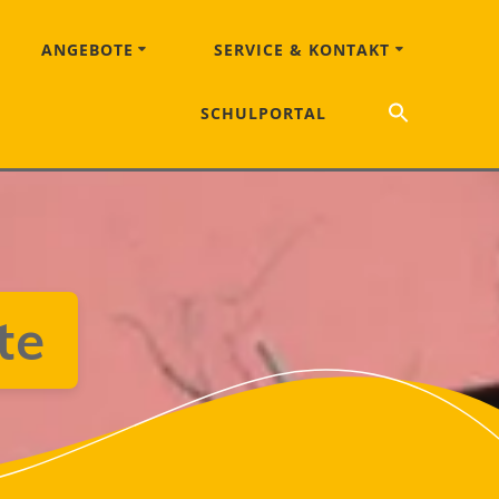
ANGEBOTE
SERVICE & KONTAKT
Search
SCHULPORTAL
for:
Search Button
te