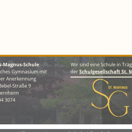
s-Magnus-Schule
Wir sind eine Schule in Trä
liches Gymnasium mit
der
Schulgesellschaft St. 
cher Anerkennung
Bebel-Straße 9
iernheim
04 3074