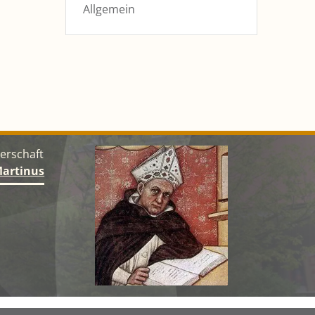
Allgemein
gerschaft
Martinus