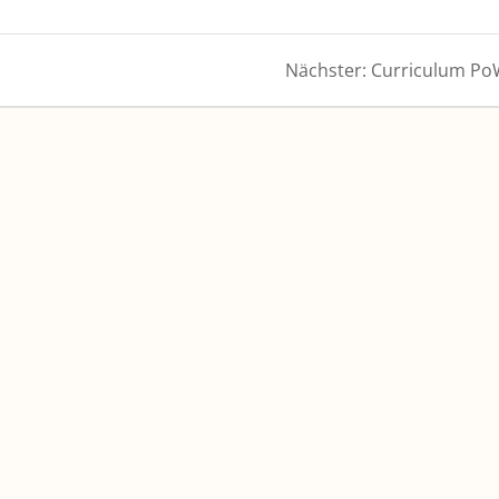
Nächster
Nächster:
Curriculum Po
Beitrag: