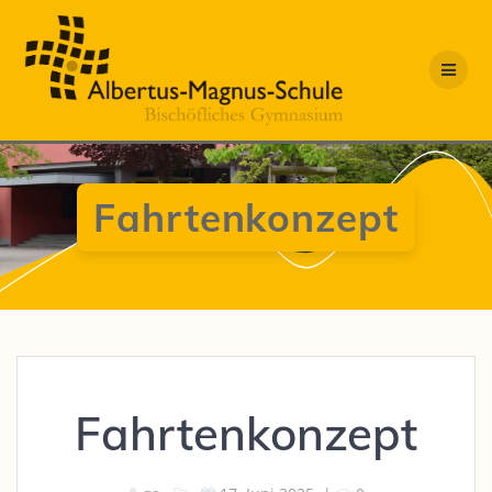
Zum
Inhalt
springen
Fahrtenkonzept
Fahrtenkonzept