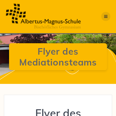
Zum
Inhalt
springen
Flyer des
Mediationsteams
Flyer des