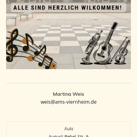
Martina Weis
weis@ams-viernheim.de
Aula
August-Bebel-Str. 9