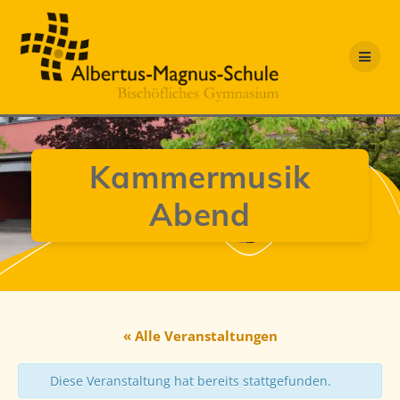
Zum
Inhalt
springen
Kammermusik
Abend
« Alle Veranstaltungen
Diese Veranstaltung hat bereits stattgefunden.