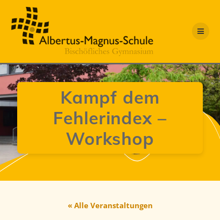
Zum
Inhalt
springen
Kampf dem
Fehlerindex –
Workshop
« Alle Veranstaltungen