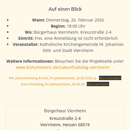
Auf einen Blick
Wann:
Donnerstag, 26. Februar 2026
Beginn:
18:00 Uhr
Wo:
Bürgerhaus Viernheim, Kreuzstraße 2-4
Eintritt:
Frei, eine Anmeldung ist nicht erforderlich
Veranstalter:
Katholische Kirchengemeinde Hl. Johannes
XXIII. und Stadt Viernheim
Weitere Informationen:
Besuchen Sie die Projektseite unter
www.bistummainz.de/zukunftsdialog-viernheim
.
PM_Zukunftsdialog Kirche_Projektwerkstatt_26.02.2026_lp
Herunterladen
Zukunftsdialog_Projektwerkstatt_26-02-26
Herunterladen
Bürgerhaus Viernheim
Kreuzstraße 2-4
Viernheim
,
Hessen
68519