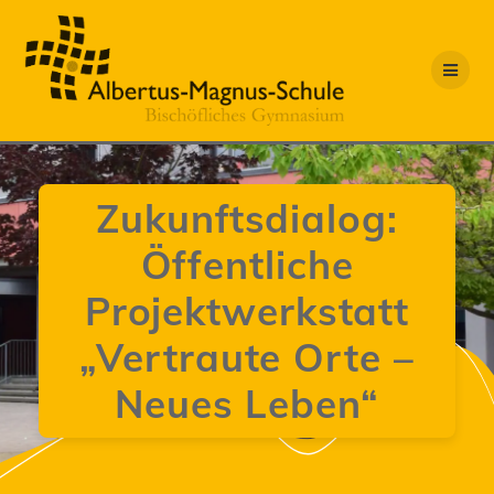
Zum
Inhalt
springen
Zukunftsdialog:
Öffentliche
Projektwerkstatt
„Vertraute Orte –
Neues Leben“