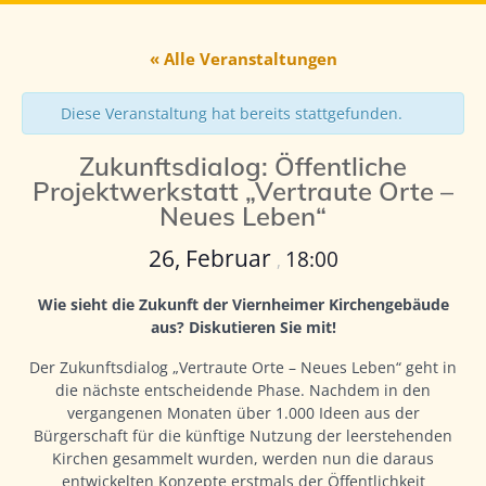
« Alle Veranstaltungen
Diese Veranstaltung hat bereits stattgefunden.
Zukunftsdialog: Öffentliche
Projektwerkstatt „Vertraute Orte –
Neues Leben“
26, Februar
18:00
,
Wie sieht die Zukunft der Viernheimer Kirchengebäude
aus? Diskutieren Sie mit!
Der Zukunftsdialog „Vertraute Orte – Neues Leben“ geht in
die nächste entscheidende Phase. Nachdem in den
vergangenen Monaten über 1.000 Ideen aus der
Bürgerschaft für die künftige Nutzung der leerstehenden
Kirchen gesammelt wurden, werden nun die daraus
entwickelten Konzepte erstmals der Öffentlichkeit