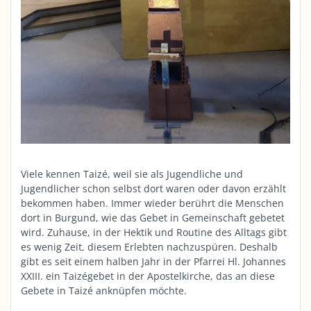
Viele kennen Taizé, weil sie als Jugendliche und
Jugendlicher schon selbst dort waren oder davon erzählt
bekommen haben. Immer wieder berührt die Menschen
dort in Burgund, wie das Gebet in Gemeinschaft gebetet
wird. Zuhause, in der Hektik und Routine des Alltags gibt
es wenig Zeit, diesem Erlebten nachzuspüren. Deshalb
gibt es seit einem halben Jahr in der Pfarrei Hl. Johannes
XXIII. ein Taizégebet in der Apostelkirche, das an diese
Gebete in Taizé anknüpfen möchte.