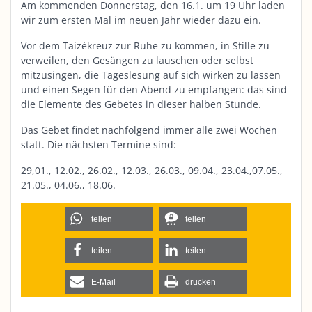
Am kommenden Donnerstag, den 16.1. um 19 Uhr laden
wir zum ersten Mal im neuen Jahr wieder dazu ein.
Vor dem Taizékreuz zur Ruhe zu kommen, in Stille zu
verweilen, den Gesängen zu lauschen oder selbst
mitzusingen, die Tageslesung auf sich wirken zu lassen
und einen Segen für den Abend zu empfangen: das sind
die Elemente des Gebetes in dieser halben Stunde.
Das Gebet findet nachfolgend immer alle zwei Wochen
statt. Die nächsten Termine sind:
29,01., 12.02., 26.02., 12.03., 26.03., 09.04., 23.04.,07.05.,
21.05., 04.06., 18.06.
teilen
teilen
teilen
teilen
E-Mail
drucken