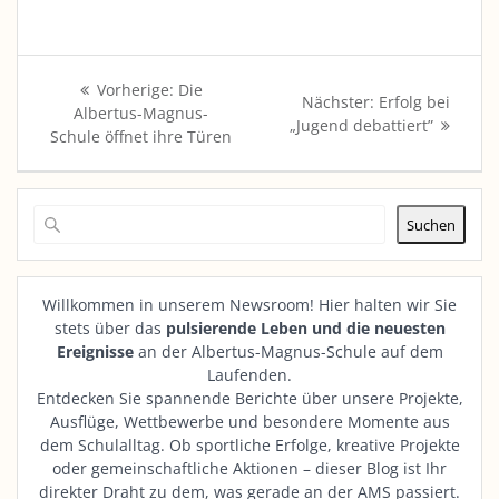
Beitragsnavigation
Vorheriger
Vorherige:
Die
Nächster
Nächster:
Erfolg bei
Beitrag:
Albertus-Magnus-
Beitrag:
„Jugend debattiert”
Schule öffnet ihre Türen
Suchen
Willkommen in unserem Newsroom! Hier halten wir Sie
stets über das
pulsierende Leben und die neuesten
Ereignisse
an der Albertus-Magnus-Schule auf dem
Laufenden.
Entdecken Sie spannende Berichte über unsere Projekte,
Ausflüge, Wettbewerbe und besondere Momente aus
dem Schulalltag. Ob sportliche Erfolge, kreative Projekte
oder gemeinschaftliche Aktionen – dieser Blog ist Ihr
direkter Draht zu dem, was gerade an der AMS passiert.