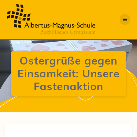
Zum
Inhalt
springen
Ostergrüße gegen
Einsamkeit: Unsere
Fastenaktion