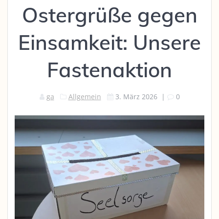
Ostergrüße gegen
Einsamkeit: Unsere
Fastenaktion
ga
Allgemein
3. März 2026
|
0